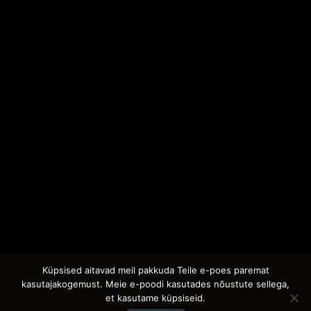
Küpsised aitavad meil pakkuda Teile e-poes paremat
kasutajakogemust. Meie e-poodi kasutades nõustute sellega,
et kasutame küpsiseid.