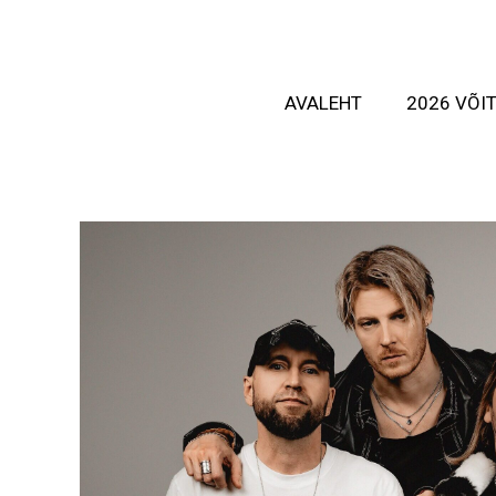
AVALEHT
2026 VÕI