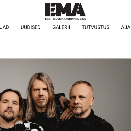
TJAD
UUDISED
GALERII
TUTVUSTUS
AJA