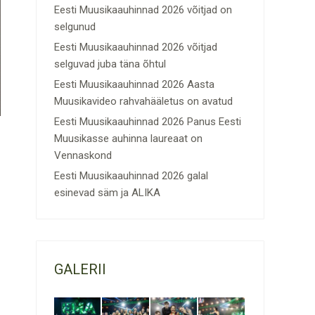
Eesti Muusikaauhinnad 2026 võitjad on
selgunud
Eesti Muusikaauhinnad 2026 võitjad
selguvad juba täna õhtul
Eesti Muusikaauhinnad 2026 Aasta
Muusikavideo rahvahääletus on avatud
Eesti Muusikaauhinnad 2026 Panus Eesti
Muusikasse auhinna laureaat on
Vennaskond
Eesti Muusikaauhinnad 2026 galal
esinevad säm ja ALIKA
GALERII