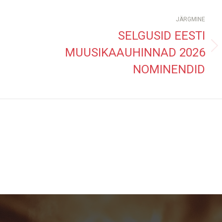
JÄRGMINE
SELGUSID EESTI
MUUSIKAAUHINNAD 2026
Next
post:
NOMINENDID