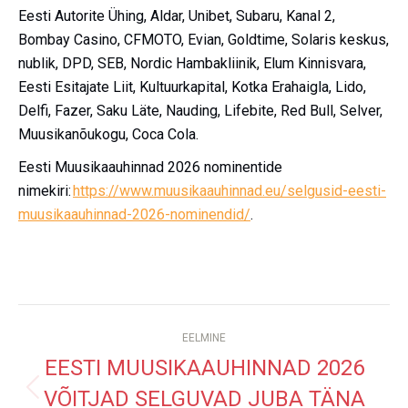
Eesti Autorite Ühing, Aldar, Unibet, Subaru, Kanal 2,
Bombay Casino, CFMOTO, Evian, Goldtime, Solaris keskus,
nublik, DPD, SEB, Nordic Hambakliinik, Elum Kinnisvara,
Eesti Esitajate Liit, Kultuurkapital, Kotka Erahaigla, Lido,
Delfi, Fazer, Saku Läte, Nauding, Lifebite, Red Bull, Selver,
Muusikanõukogu, Coca Cola.
Eesti Muusikaauhinnad 2026 nominentide
nimekiri:
https://www.muusikaauhinnad.eu/selgusid-eesti-
muusikaauhinnad-2026-nominendid/
.
POST
EELMINE
NAVIGATION
EESTI MUUSIKAAUHINNAD 2026
VÕITJAD SELGUVAD JUBA TÄNA
Previous