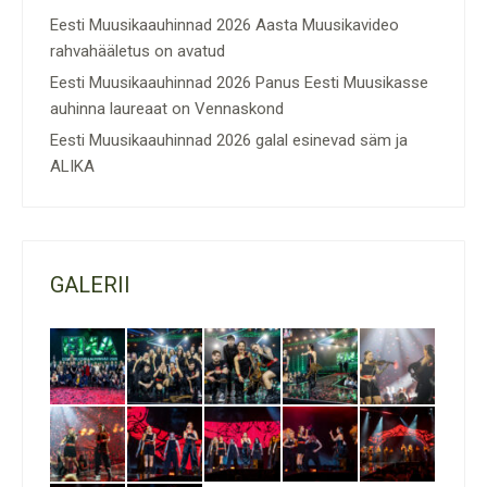
Eesti Muusikaauhinnad 2026 Aasta Muusikavideo
rahvahääletus on avatud
Eesti Muusikaauhinnad 2026 Panus Eesti Muusikasse
auhinna laureaat on Vennaskond
Eesti Muusikaauhinnad 2026 galal esinevad säm ja
ALIKA
GALERII