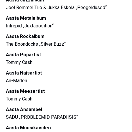
Joel Remmel Trio & Jukka Eskola „Peegeldused“
Aasta Metalalbum
Intrepid „Juxtaposition“
Aasta Rockalbum
The Boondocks „Silver Buzz“
Aasta Popartist
Tommy Cash
Aasta Naisartist
An-Marlen
Aasta Meesartist
Tommy Cash
Aasta Ansambel
SADU „PROBLEEMID PARADIISIS“
Aasta Muusikavideo